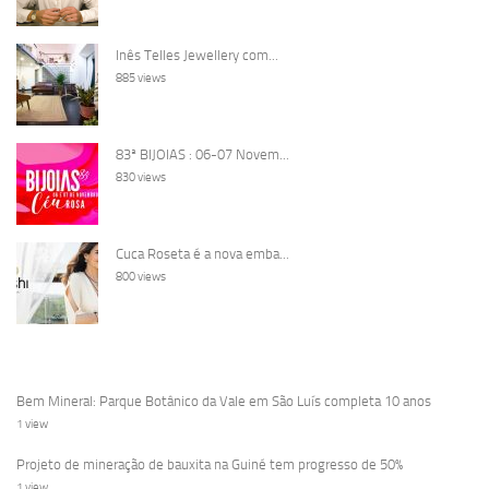
Inês Telles Jewellery com...
885 views
83ª BIJOIAS : 06-07 Novem...
830 views
Cuca Roseta é a nova emba...
800 views
Bem Mineral: Parque Botânico da Vale em São Luís completa 10 anos
1 view
Projeto de mineração de bauxita na Guiné tem progresso de 50%
1 view