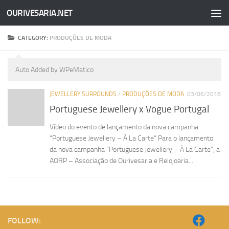
OURIVESARIA.NET
Skip to content
CATEGORY:
PRODUÇÕES DE MODA
Auto Added by WPeMatico
JEWELLERY SURROUNDS
/
PRODUÇÕES DE MODA
03/06/2018
Portuguese Jewellery x Vogue Portugal
Vídeo do evento de lançamento da nova campanha
“Portuguese Jewellery – À La Carte” Para o lançamento
da nova campanha “Portuguese Jewellery – À La Carte”, a
AORP – Associação de Ourivesaria e Relojoaria...
FOLLOW: