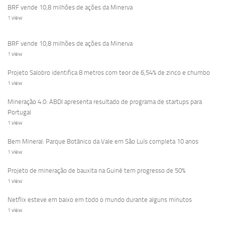
BRF vende 10,8 milhões de ações da Minerva
1 view
BRF vende 10,8 milhões de ações da Minerva
1 view
Projeto Salobro identifica 8 metros com teor de 6,54% de zinco e chumbo
1 view
Mineração 4.0: ABDI apresenta resultado de programa de startups para
Portugal
1 view
Bem Mineral: Parque Botânico da Vale em São Luís completa 10 anos
1 view
Projeto de mineração de bauxita na Guiné tem progresso de 50%
1 view
Netflix esteve em baixo em todo o mundo durante alguns minutos
1 view