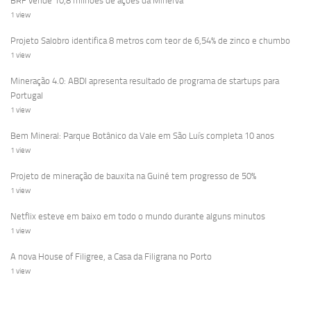
BRF vende 10,8 milhões de ações da Minerva
1 view
Projeto Salobro identifica 8 metros com teor de 6,54% de zinco e chumbo
1 view
Mineração 4.0: ABDI apresenta resultado de programa de startups para
Portugal
1 view
Bem Mineral: Parque Botânico da Vale em São Luís completa 10 anos
1 view
Projeto de mineração de bauxita na Guiné tem progresso de 50%
1 view
Netflix esteve em baixo em todo o mundo durante alguns minutos
1 view
A nova House of Filigree, a Casa da Filigrana no Porto
1 view