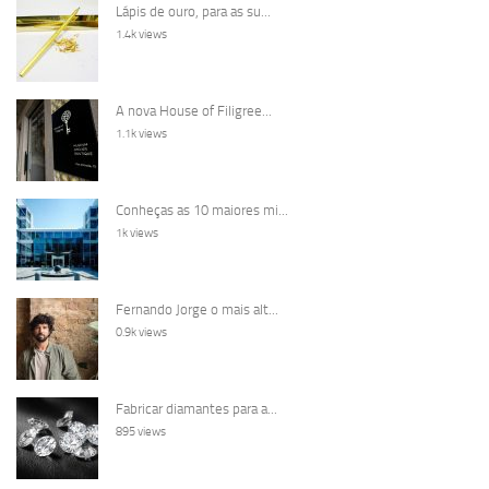
Lápis de ouro, para as su...
1.4k views
A nova House of Filigree...
1.1k views
Conheças as 10 maiores mi...
1k views
Fernando Jorge o mais alt...
0.9k views
Fabricar diamantes para a...
895 views