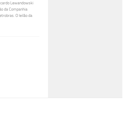
 Ricardo Lewandowski
ção da Companhia
etrobras. O leilão da