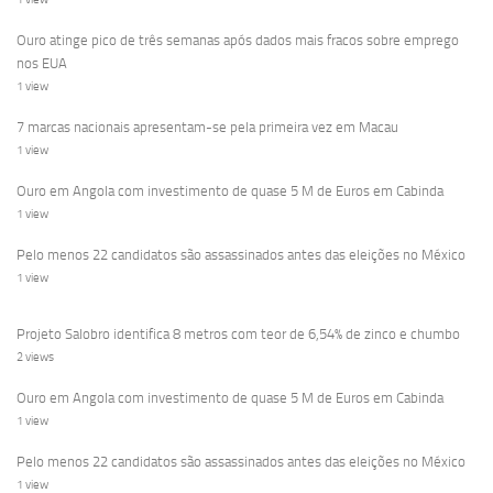
Ouro atinge pico de três semanas após dados mais fracos sobre emprego
nos EUA
1 view
7 marcas nacionais apresentam-se pela primeira vez em Macau
1 view
Ouro em Angola com investimento de quase 5 M de Euros em Cabinda
1 view
Pelo menos 22 candidatos são assassinados antes das eleições no México
1 view
Projeto Salobro identifica 8 metros com teor de 6,54% de zinco e chumbo
2 views
Ouro em Angola com investimento de quase 5 M de Euros em Cabinda
1 view
Pelo menos 22 candidatos são assassinados antes das eleições no México
1 view