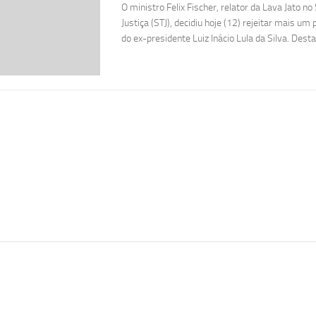
O ministro Felix Fischer, relator da Lava Jato no
Justiça (STJ), decidiu hoje (12) rejeitar mais um
do ex-presidente Luiz Inácio Lula da Silva. Desta 