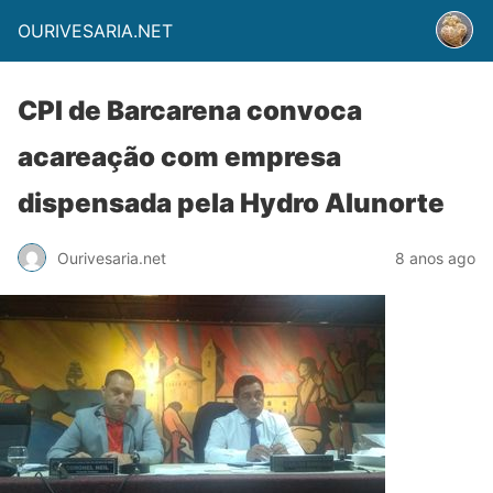
OURIVESARIA.NET
CPI de Barcarena convoca
acareação com empresa
dispensada pela Hydro Alunorte
Ourivesaria.net
8 anos ago