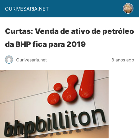
OURIVESARIA.NET
Curtas: Venda de ativo de petróleo
da BHP fica para 2019
Ourivesaria.net
8 anos ago