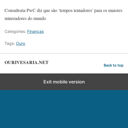
Consultoria PwC diz que são ‘tempos tentadores’ para os maiores
mineradores do mundo
Categories:
Finanças
Tags:
Ouro
OURIVESARIA.NET
Back to top
Exit mobile version