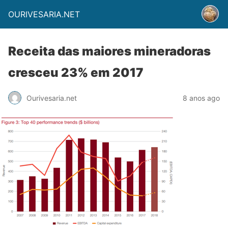
OURIVESARIA.NET
Receita das maiores mineradoras
cresceu 23% em 2017
Ourivesaria.net
8 anos ago