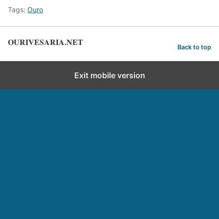
Tags:
Ouro
OURIVESARIA.NET
Back to top
Exit mobile version