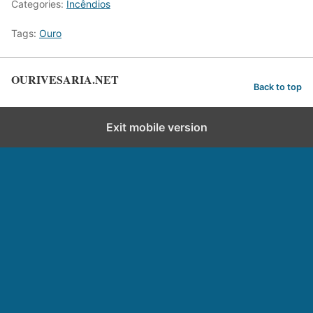
Categories:
Incêndios
Tags:
Ouro
OURIVESARIA.NET
Back to top
Exit mobile version