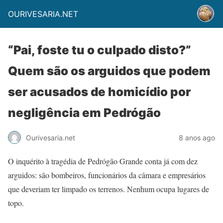
OURIVESARIA.NET
“Pai, foste tu o culpado disto?”
Quem são os arguidos que podem
ser acusados de homicídio por
negligência em Pedrógão
Ourivesaria.net
8 anos ago
O inquérito à tragédia de Pedrógão Grande conta já com dez
arguidos: são bombeiros, funcionários da câmara e empresários
que deveriam ter limpado os terrenos. Nenhum ocupa lugares de
topo.