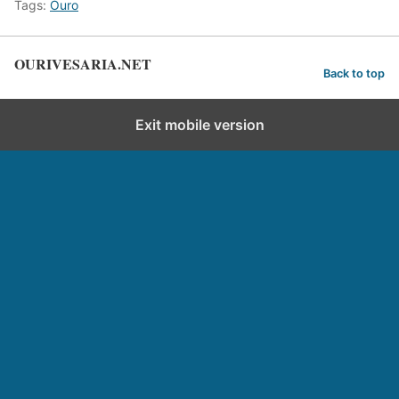
Tags:
Ouro
OURIVESARIA.NET
Back to top
Exit mobile version