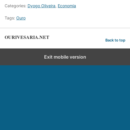
Categories:
Dyogo Oliveira
,
Economia
Tags:
Ouro
OURIVESARIA.NET
Back to top
Exit mobile version