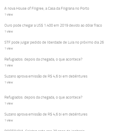
A nova House of Filigree, a Casa da Filigrana no Porto
1 view
Ouro pode chegar a US$ 1.400 em 2019 devido ao dólar fraco
1 view
STF pode julgar pedido de liberdade de Lula no próximo dia 26
1 view
Refugiados: depois da chegada, o que acontece?
1 view
Suzano aprova emissão de R$ 4,6 bi em debêntures
1 view
Refugiados: depois da chegada, o que acontece?
1 view
Suzano aprova emissão de R$ 4,6 bi em debêntures
1 view