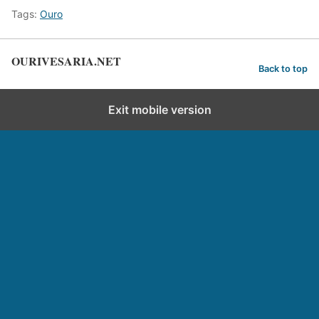
Tags:
Ouro
OURIVESARIA.NET
Back to top
Exit mobile version