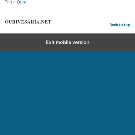
Tags:
Ouro
OURIVESARIA.NET
Back to top
Exit mobile version