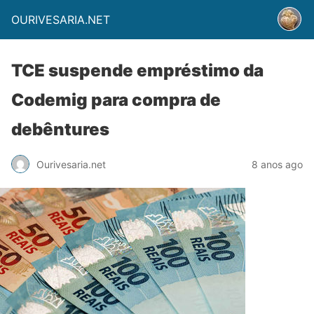
OURIVESARIA.NET
TCE suspende empréstimo da
Codemig para compra de
debêntures
Ourivesaria.net
8 anos ago