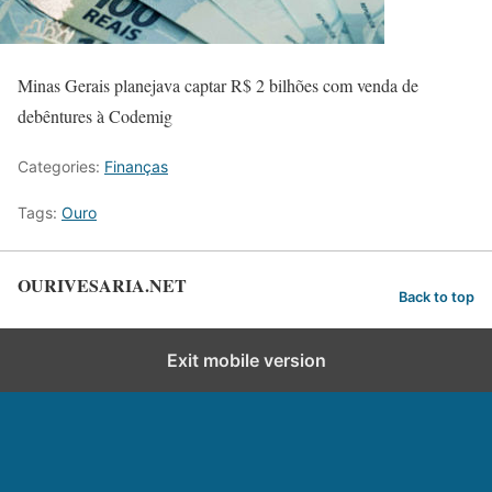
Minas Gerais planejava captar R$ 2 bilhões com venda de
debêntures à Codemig
Categories:
Finanças
Tags:
Ouro
OURIVESARIA.NET
Back to top
Exit mobile version