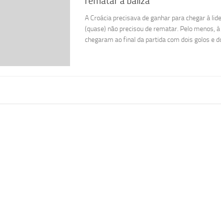
rematar à baliza
A Croácia precisava de ganhar para chegar à li
(quase) não precisou de rematar. Pelo menos, à 
chegaram ao final da partida com dois golos e do