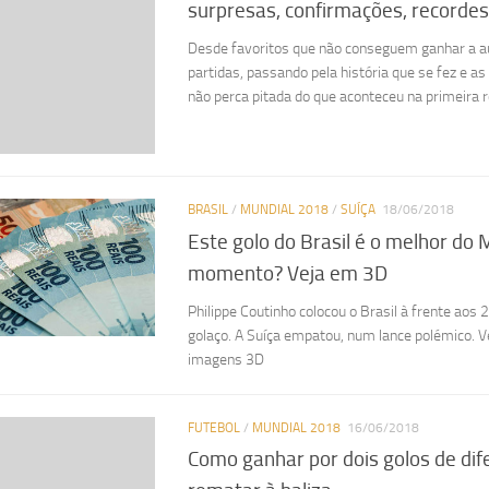
surpresas, confirmações, recordes
Desde favoritos que não conseguem ganhar a a
partidas, passando pela história que se fez e a
não perca pitada do que aconteceu na primeira 
BRASIL
/
MUNDIAL 2018
/
SUÍÇA
18/06/2018
Este golo do Brasil é o melhor do 
momento? Veja em 3D
Philippe Coutinho colocou o Brasil à frente ao
golaço. A Suíça empatou, num lance polémico. V
imagens 3D
FUTEBOL
/
MUNDIAL 2018
16/06/2018
Como ganhar por dois golos de di