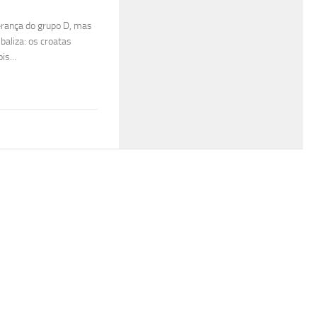
derança do grupo D, mas
baliza: os croatas
is...