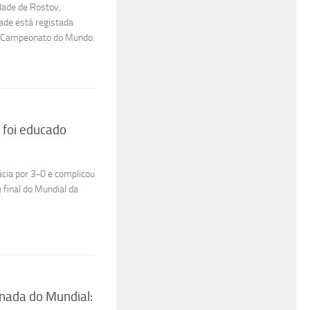
dade de Rostov,
dade está registada
do Campeonato do Mundo.
 foi educado
ácia por 3-0 e complicou
 final do Mundial da
rnada do Mundial: