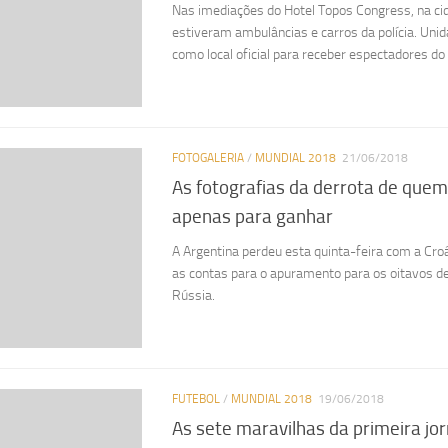
Nas imediações do Hotel Topos Congress, na ci
estiveram ambulâncias e carros da polícia. Uni
como local oficial para receber espectadores 
FOTOGALERIA
/
MUNDIAL 2018
21/06/2018
As fotografias da derrota de quem
apenas para ganhar
A Argentina perdeu esta quinta-feira com a Cro
as contas para o apuramento para os oitavos de
Rússia.
FUTEBOL
/
MUNDIAL 2018
19/06/2018
As sete maravilhas da primeira jo