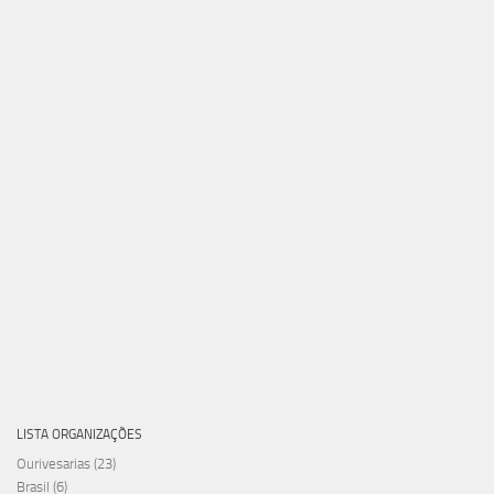
LISTA ORGANIZAÇÕES
Ourivesarias
(23)
Brasil
(6)