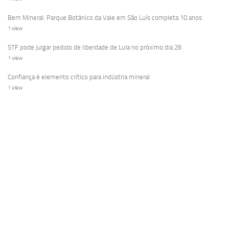
Bem Mineral: Parque Botânico da Vale em São Luís completa 10 anos
1 view
STF pode julgar pedido de liberdade de Lula no próximo dia 26
1 view
Confiança é elemento crítico para indústria mineral
1 view