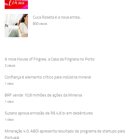
Cuca Roseta é a nova emba...
800 views
A nova House of Filigree, a Casa da Filigrana no Porto
2 views
Confiança é elemento crítico para indústria mineral
1 view
BRF vende 10,8 milhões de ações da Minerva
1 view
Suzano aprova emissão de R$ 4,6 bi em debêntures
1 view
Mineração 4.0: ABDI apresenta resultado de programa de startups para
Portugal