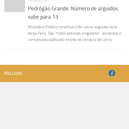
19/06/2018
Pedrógão Grande. Número de arguidos
sobe para 13
Ministério Público constituiu três novos arguidos esta
terça-feira. São “todos pessoas singulares”, esclarece o
comunicado publicado no site da comarca de Leiria.
FOLLOW: