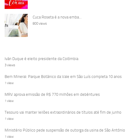
Cuca Roseta é a nova emba...
800 views
Iván Duque é eleito presidente da Colômbia
3 views
Bem Mineral: Parque Botânico da Vale em São Luís completa 10 anos
1 view
MRV aprova emissão de R$ 770 milhões em debêntures
1 view
Tesouro vai manter leilões extraordinários de títulos até fim de junho
1 view
Ministério Público pede suspensão de outorga da usina de São Antônio
1 view