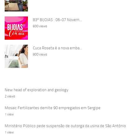
83ª BIJOIAS : 06-07 Novem...
830 views
Cuca Roseta é a nova emba...
800 views
New head of exploration and geology
2 views
Mosaic Fertilizantes demite 90 empregados em Sergipe
1 view
Ministério Público pede suspensão de outorga da usina de São Antônio
1 view