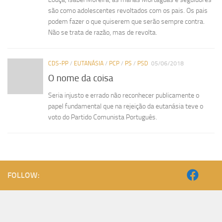
são como adolescentes revoltados com os pais. Os pais
podem fazer o que quiserem que serão sempre contra.
Não se trata de razão, mas de revolta.
CDS-PP
/
EUTANÁSIA
/
PCP
/
PS
/
PSD
05/06/2018
O nome da coisa
Seria injusto e errado não reconhecer publicamente o
papel fundamental que na rejeição da eutanásia teve o
voto do Partido Comunista Português.
FOLLOW: