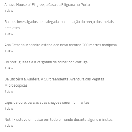
A nova House of Filigree, a Casa da Filigrana no Porto
1 view
Bancos investigados pela alegada manipulação do preço dos metais
preciosos
1 view
Ana Catarina Monteiro estabelece novo recorde 200 metros mariposa
1 view
Os portugueses e a vergonha de torcer por Portugal
1 view
De Bactéria a Aurífera: A Surpreendente Aventura das Pepitas
Microscópicas
1 view
Lápis de ouro, para as suas criações serem brilhantes
1 view
Netflix esteve em baixo em todo o mundo durante alguns minutos
1 view