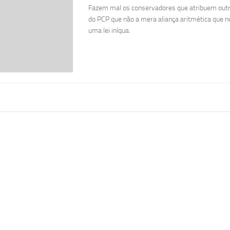
Fazem mal os conservadores que atribuem outr
do PCP que não a mera aliança aritmética que 
uma lei iníqua.