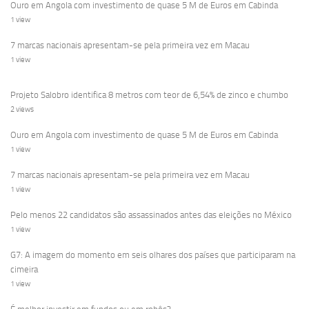
Ouro em Angola com investimento de quase 5 M de Euros em Cabinda
1 view
7 marcas nacionais apresentam-se pela primeira vez em Macau
1 view
Projeto Salobro identifica 8 metros com teor de 6,54% de zinco e chumbo
2 views
Ouro em Angola com investimento de quase 5 M de Euros em Cabinda
1 view
7 marcas nacionais apresentam-se pela primeira vez em Macau
1 view
Pelo menos 22 candidatos são assassinados antes das eleições no México
1 view
G7: A imagem do momento em seis olhares dos países que participaram na
cimeira
1 view