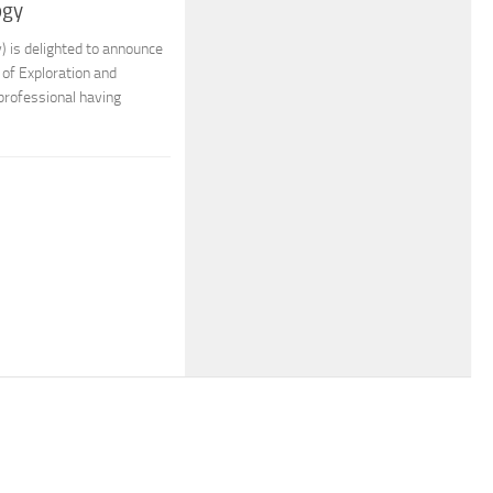
ogy
 is delighted to announce
 of Exploration and
professional having