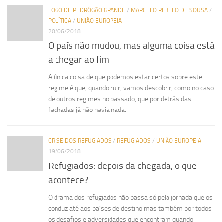
FOGO DE PEDRÓGÃO GRANDE
/
MARCELO REBELO DE SOUSA
/
POLÍTICA
/
UNIÃO EUROPEIA
20/06/2018
O país não mudou, mas alguma coisa está
a chegar ao fim
A única coisa de que podemos estar certos sobre este
regime é que, quando ruir, vamos descobrir, como no caso
de outros regimes no passado, que por detrás das
fachadas já não havia nada.
CRISE DOS REFUGIADOS
/
REFUGIADOS
/
UNIÃO EUROPEIA
19/06/2018
Refugiados: depois da chegada, o que
acontece?
O drama dos refugiados não passa só pela jornada que os
conduz até aos países de destino mas também por todos
os desafios e adversidades que encontram quando