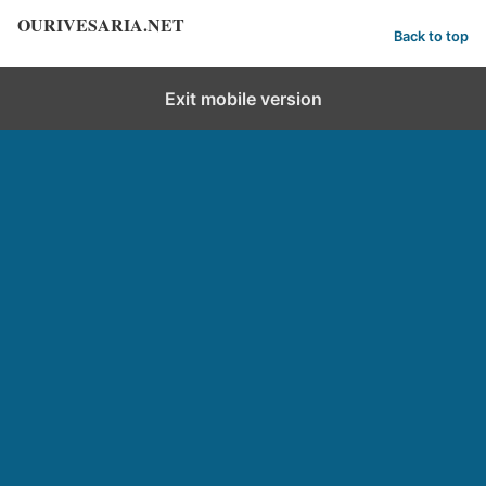
OURIVESARIA.NET
Back to top
Exit mobile version