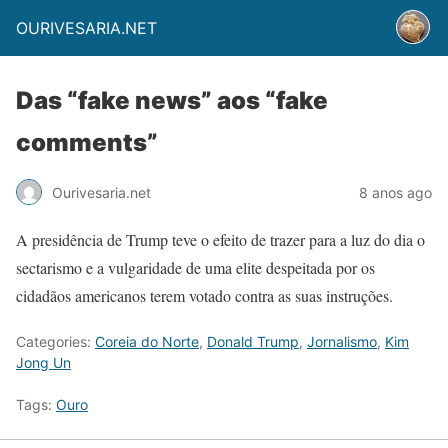
OURIVESARIA.NET
Das “fake news” aos “fake
comments”
Ourivesaria.net
8 anos ago
A presidência de Trump teve o efeito de trazer para a luz do dia o
sectarismo e a vulgaridade de uma elite despeitada por os
cidadãos americanos terem votado contra as suas instruções.
Categories:
Coreia do Norte
,
Donald Trump
,
Jornalismo
,
Kim
Jong Un
Tags:
Ouro