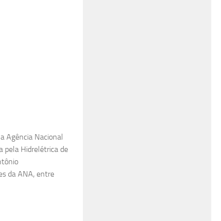
 a Agência Nacional
 pela Hidrelétrica de
ntônio
ões da ANA, entre