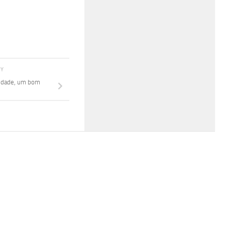
RY
cidade, um bom