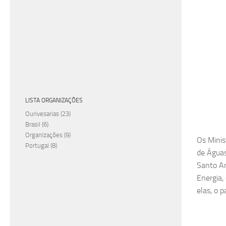
LISTA ORGANIZAÇÕES
Ourivesarias
(23)
Brasil
(6)
Organizações
(9)
Os Minis
Portugal
(8)
de Águas
Santo An
Energia,
elas, o 