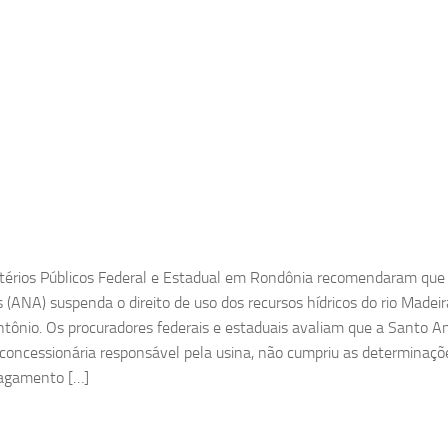
térios Públicos Federal e Estadual em Rondônia recomendaram que
 (ANA) suspenda o direito de uso dos recursos hídricos do rio Madeira
tônio. Os procuradores federais e estaduais avaliam que a Santo A
 concessionária responsável pela usina, não cumpriu as determinaç
pagamento […]