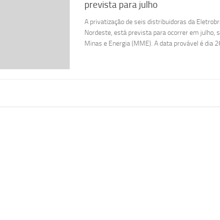
prevista para julho
A privatização de seis distribuidoras da Eletrob
Nordeste, está prevista para ocorrer em julho, 
Minas e Energia (MME). A data provável é dia 26