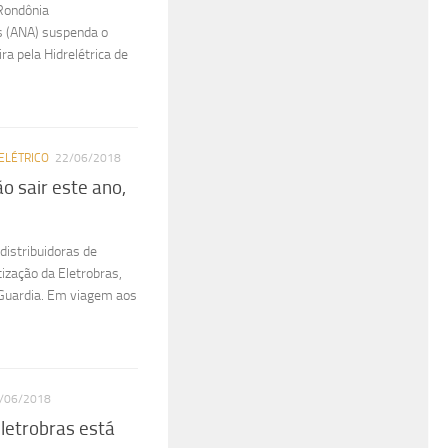
 Rondônia
s (ANA) suspenda o
ra pela Hidrelétrica de
ELÉTRICO
22/06/2018
o sair este ano,
distribuidoras de
ização da Eletrobras,
 Guardia. Em viagem aos
/06/2018
Eletrobras está