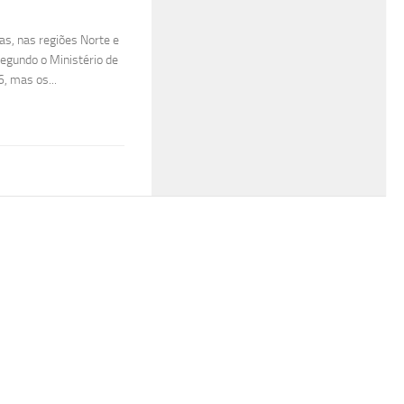
ras, nas regiões Norte e
segundo o Ministério de
, mas os...