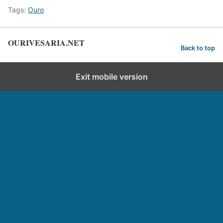
Tags:
Ouro
OURIVESARIA.NET
Back to top
Exit mobile version