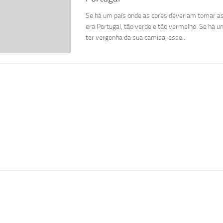
Se há um país onde as cores deveriam tomar as 
era Portugal, tão verde e tão vermelho. Se há u
ter vergonha da sua camisa, esse...