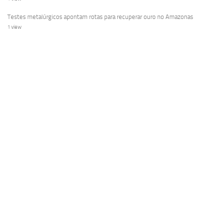
Testes metalúrgicos apontam rotas para recuperar ouro no Amazonas
1 view