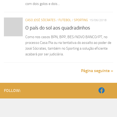
com dois golos e dois...
CASO JOSÉ SÓCRATES
/
FUTEBOL
/
SPORTING
15/06/2018
O país do sol aos quadradinhos
Como nos casos BPN, BPP, BES/NOVO BANCO/PT, no
processo Casa Pia ou na tentativa do assalto ao poder de
José Sócrates, também no Sporting a solução eficiente
acabará por ser judiciária.
Página seguinte »
FOLLOW: