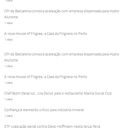
1 view
CPI de Barcarena convoca acareação com empresa dispensada pela Hydro
Alunorte
1 view
A nova House of Filigree, a Casa da Filigrana no Porto
1 view
CPI de Barcarena convoca acareação com empresa dispensada pela Hydro
Alunorte
1 view
A nova House of Filigree, a Casa da Filigrana no Porto
1 view
Chef Björn Delacruz , cria Donut para o restaurante Manila Social Club
1 view
Confiança é elemento crítico para indústria mineral
1 view
STF julga ação penal contra Gleisi Hoffmann nesta terça-feira