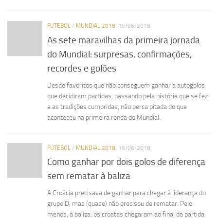
FUTEBOL
/
MUNDIAL 2018
19/06/2018
As sete maravilhas da primeira jornada
do Mundial: surpresas, confirmações,
recordes e golões
Desde favoritos que não conseguem ganhar a autogolos
que decidiram partidas, passando pela história que se fez
e as tradições cumpridas, não perca pitada do que
aconteceu na primeira ronda do Mundial.
FUTEBOL
/
MUNDIAL 2018
16/06/2018
Como ganhar por dois golos de diferença
sem rematar à baliza
A Croácia precisava de ganhar para chegar à liderança do
grupo D, mas (quase) não precisou de rematar. Pelo
menos, à baliza: os croatas chegaram ao final da partida