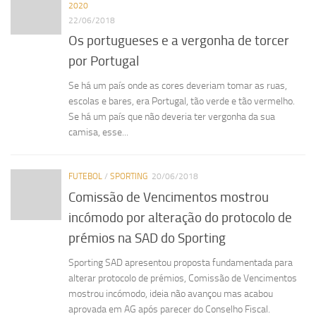
2020
22/06/2018
Os portugueses e a vergonha de torcer
por Portugal
Se há um país onde as cores deveriam tomar as ruas,
escolas e bares, era Portugal, tão verde e tão vermelho.
Se há um país que não deveria ter vergonha da sua
camisa, esse...
FUTEBOL
/
SPORTING
20/06/2018
Comissão de Vencimentos mostrou
incómodo por alteração do protocolo de
prémios na SAD do Sporting
Sporting SAD apresentou proposta fundamentada para
alterar protocolo de prémios, Comissão de Vencimentos
mostrou incómodo, ideia não avançou mas acabou
aprovada em AG após parecer do Conselho Fiscal.