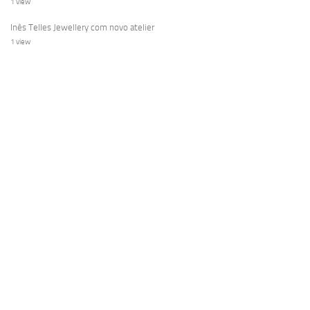
1 view
Inês Telles Jewellery com novo atelier
1 view