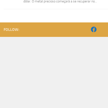
dólar. O metal precioso começará a se recuperar no...
FOLLOW: