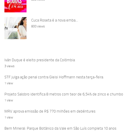
Cuca Roseta é a nova emba...
800 views
Iván Duque é eleito presidente da Colômbia
3 views
STF julga ação penal contra Gleisi Hoffmann nesta terça-feira
1 view
Projeto Salobro identifica 8 metros com teor de 6,54% de zinco e chumbo
1 view
MRV aprova emissão de R$ 770 milhões em debêntures
1 view
Bem Mineral: Parque Botânico da Vale em São Luís completa 10 anos