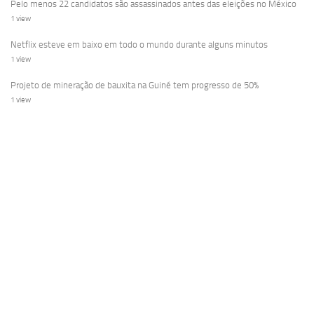
Pelo menos 22 candidatos são assassinados antes das eleições no México
1 view
Netflix esteve em baixo em todo o mundo durante alguns minutos
1 view
Projeto de mineração de bauxita na Guiné tem progresso de 50%
1 view