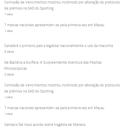
Comissão de Vencimentos mostrou incómodo por alteração do protocolo
de prémios na SAD do Sporting
1 view
7 marcas nacionais apresentam-se pela primeira vez em Macau
1 view
Canadá é o primeiro país a legalizar nacionalmente o uso da maconha
3 views
De Bactéria a Aurífera: A Surpreendente Aventura das Pepitas
Microscópicas
2 views
Comissão de Vencimentos mostrou incómodo por alteração do protocolo
de prémios na SAD do Sporting
1 view
7 marcas nacionais apresentam-se pela primeira vez em Macau
1 view
Samarco faz novo acordo sobre tragédia de Mariana