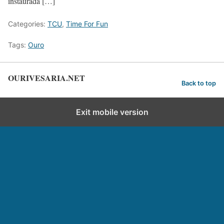
instaurada […]
Categories:
TCU
,
Time For Fun
Tags:
Ouro
OURIVESARIA.NET
Back to top
Exit mobile version