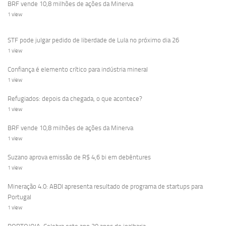
BRF vende 10,8 milhões de ações da Minerva
1 view
STF pode julgar pedido de liberdade de Lula no próximo dia 26
1 view
Confiança é elemento crítico para indústria mineral
1 view
Refugiados: depois da chegada, o que acontece?
1 view
BRF vende 10,8 milhões de ações da Minerva
1 view
Suzano aprova emissão de R$ 4,6 bi em debêntures
1 view
Mineração 4.0: ABDI apresenta resultado de programa de startups para
Portugal
1 view